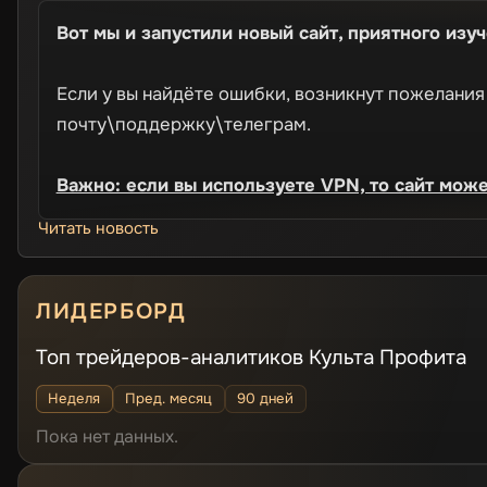
Вот мы и запустили новый сайт, п
риятного изуч
Если у вы найдёте ошибки, возникнут пожелания
почту\поддержку\телеграм.
Важно: если вы используете VPN, то сайт може
Читать новость
ЛИДЕРБОРД
Топ трейдеров-аналитиков Культа Профита
Неделя
Пред. месяц
90 дней
Пока нет данных.