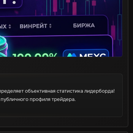
пределяет объективная статистика лидерборда!
 публичного профиля трейдера.