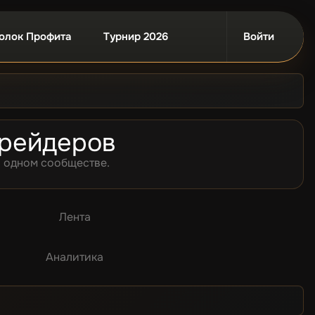
Войти
олок Профита
Турнир 2026
трейдеров
в одном сообществе.
Лента
Аналитика