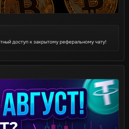
тный доступ к закрытому реферальному чату!