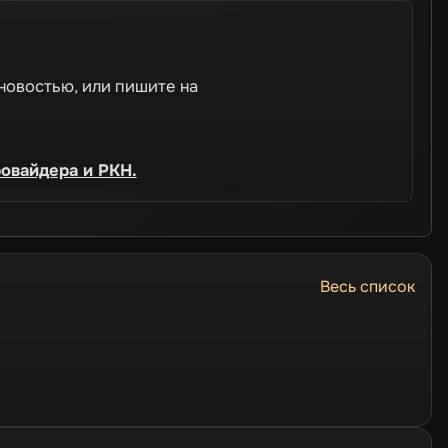
новостью, или пишите на
ровайдера и РКН.
Весь список