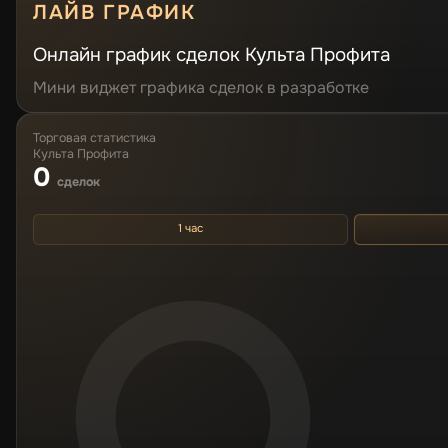
ЛАЙВ ГРАФИК
Онлайн график сделок Культа Профита
Мини виджет графика сделок в разработке
Торговая статистика
Культа Профита
0
сделок
1 час