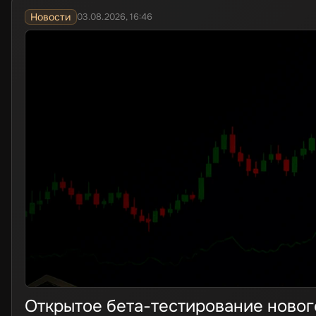
Новости
03.08.2026, 16:46
Открытое бета-тестирование новог