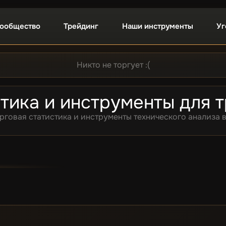
ообщество
Трейдинг
Наши инструменты
Уг
Никто не торгует :(
тика и инструменты для 
рговая статистика и инструменты технического анализа 